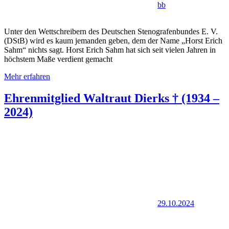
bb
Unter den Wettschreibern des Deutschen Stenografenbundes E. V.
(DStB) wird es kaum jemanden geben, dem der Name „Horst Erich
Sahm“ nichts sagt. Horst Erich Sahm hat sich seit vielen Jahren in
höchstem Maße verdient gemacht
Mehr erfahren
Ehrenmitglied Waltraut Dierks † (1934 –
2024)
29.10.2024