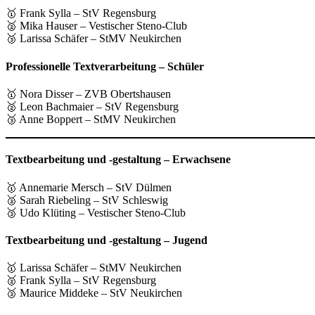
🥇 Frank Sylla – StV Regensburg
🥈 Mika Hauser – Vestischer Steno-Club
🥉 Larissa Schäfer – StMV Neukirchen
Professionelle Textverarbeitung – Schüler
🥇 Nora Disser – ZVB Obertshausen
🥈 Leon Bachmaier – StV Regensburg
🥉 Anne Boppert – StMV Neukirchen
Textbearbeitung und -gestaltung – Erwachsene
🥇 Annemarie Mersch – StV Dülmen
🥈 Sarah Riebeling – StV Schleswig
🥉 Udo Klüting – Vestischer Steno-Club
Textbearbeitung und -gestaltung – Jugend
🥇 Larissa Schäfer – StMV Neukirchen
🥈 Frank Sylla – StV Regensburg
🥉 Maurice Middeke – StV Neukirchen