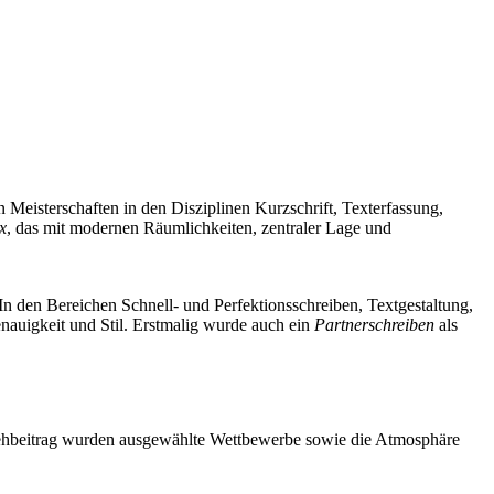
 Meisterschaften in den Disziplinen Kurzschrift, Texterfassung,
x
, das mit modernen Räumlichkeiten, zentraler Lage und
n den Bereichen Schnell- und Perfektionsschreiben, Textgestaltung,
nauigkeit und Stil. Erstmalig wurde auch ein
Partnerschreiben
als
nsehbeitrag wurden ausgewählte Wettbewerbe sowie die Atmosphäre