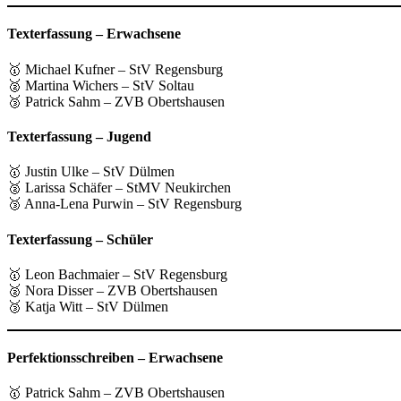
Texterfassung – Erwachsene
🥇 Michael Kufner – StV Regensburg
🥈 Martina Wichers – StV Soltau
🥉 Patrick Sahm – ZVB Obertshausen
Texterfassung – Jugend
🥇 Justin Ulke – StV Dülmen
🥈 Larissa Schäfer – StMV Neukirchen
🥉 Anna-Lena Purwin – StV Regensburg
Texterfassung – Schüler
🥇 Leon Bachmaier – StV Regensburg
🥈 Nora Disser – ZVB Obertshausen
🥉 Katja Witt – StV Dülmen
Perfektionsschreiben – Erwachsene
🥇 Patrick Sahm – ZVB Obertshausen