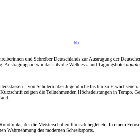
bb
chreiberinnen und Schreiber Deutschlands zur Austragung der Deutschen
ng. Austragungsort war das stilvolle Wellness- und Tagungshotel
aqualu
ersklassen – von Schülern über Jugendliche bis hin zu Erwachsenen. I
 Kurzschrift zeigten die Teilnehmenden Höchstleistungen in Tempo, Ge
fand.
Rundfunks, der die Meisterschaften filmisch begleitete. In einem Fer
lichen Wahrnehmung des modernen Schreibsports.