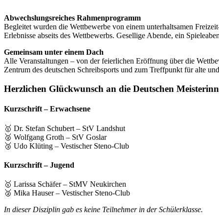
Abwechslungsreiches Rahmenprogramm
Begleitet wurden die Wettbewerbe von einem unterhaltsamen Freizeit
Erlebnisse abseits des Wettbewerbs. Gesellige Abende, ein Spieleaben
Gemeinsam unter einem Dach
Alle Veranstaltungen – von der feierlichen Eröffnung über die Wettb
Zentrum des deutschen Schreibsports und zum Treffpunkt für alte un
Herzlichen Glückwunsch an die Deutschen Meisterinn
Kurzschrift – Erwachsene
🥇 Dr. Stefan Schubert – StV Landshut
🥈 Wolfgang Groth – StV Goslar
🥉 Udo Klüting – Vestischer Steno-Club
Kurzschrift – Jugend
🥇 Larissa Schäfer – StMV Neukirchen
🥈 Mika Hauser – Vestischer Steno-Club
In dieser Disziplin gab es keine Teilnehmer in der Schülerklasse.