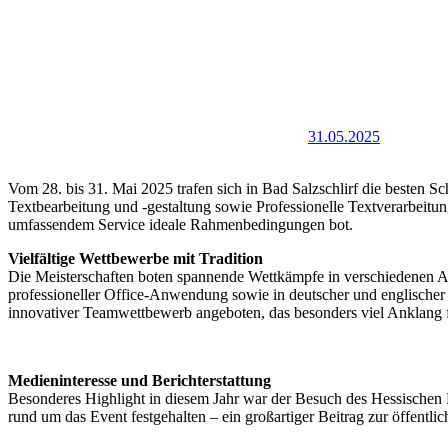
31.05.2025
Vom 28. bis 31. Mai 2025 trafen sich in Bad Salzschlirf die besten S
Textbearbeitung und -gestaltung sowie Professionelle Textverarbeitu
umfassendem Service ideale Rahmenbedingungen bot.
Vielfältige Wettbewerbe mit Tradition
Die Meisterschaften boten spannende Wettkämpfe in verschiedenen Alt
professioneller Office-Anwendung sowie in deutscher und englischer
innovativer Teamwettbewerb angeboten, das besonders viel Anklang 
Medieninteresse und Berichterstattung
Besonderes Highlight in diesem Jahr war der Besuch des Hessischen 
rund um das Event festgehalten – ein großartiger Beitrag zur öffent