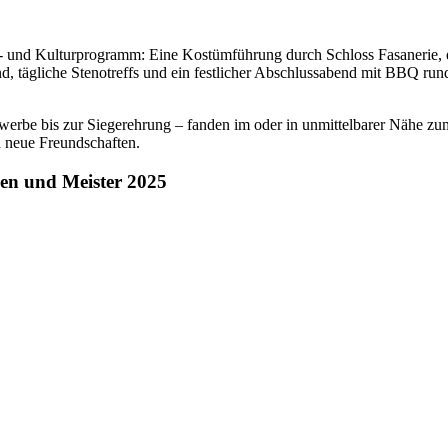
- und Kulturprogramm: Eine Kostümführung durch Schloss Fasanerie, e
d, tägliche Stenotreffs und ein festlicher Abschlussabend mit BBQ rund
ewerbe bis zur Siegerehrung – fanden im oder in unmittelbarer Nähe z
d neue Freundschaften.
en und Meister 2025