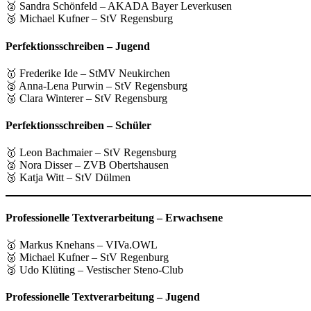
🥈 Sandra Schönfeld – AKADA Bayer Leverkusen
🥉 Michael Kufner – StV Regensburg
Perfektionsschreiben – Jugend
🥇 Frederike Ide – StMV Neukirchen
🥈 Anna-Lena Purwin – StV Regensburg
🥉 Clara Winterer – StV Regensburg
Perfektionsschreiben – Schüler
🥇 Leon Bachmaier – StV Regensburg
🥈 Nora Disser – ZVB Obertshausen
🥉 Katja Witt – StV Dülmen
Professionelle Textverarbeitung – Erwachsene
🥇 Markus Knehans – VIVa.OWL
🥈 Michael Kufner – StV Regenburg
🥉 Udo Klüting – Vestischer Steno-Club
Professionelle Textverarbeitung – Jugend