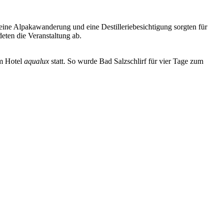
ine Alpakawanderung und eine Destilleriebesichtigung sorgten für
eten die Veranstaltung ab.
um Hotel
aqualux
statt. So wurde Bad Salzschlirf für vier Tage zum