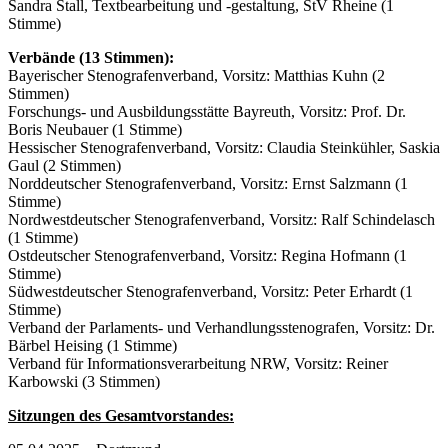
Sandra Stall, Textbearbeitung und -gestaltung, StV Rheine (1
Stimme)
Verbände (13 Stimmen):
Bayerischer Stenografenverband, Vorsitz: Matthias Kuhn (2
Stimmen)
Forschungs- und Ausbildungsstätte Bayreuth, Vorsitz: Prof. Dr.
Boris Neubauer (1 Stimme)
Hessischer Stenografenverband, Vorsitz: Claudia Steinkühler, Saskia
Gaul (2 Stimmen)
Norddeutscher Stenografenverband, Vorsitz: Ernst Salzmann (1
Stimme)
Nordwestdeutscher Stenografenverband, Vorsitz: Ralf Schindelasch
(1 Stimme)
Ostdeutscher Stenografenverband, Vorsitz: Regina Hofmann (1
Stimme)
Südwestdeutscher Stenografenverband, Vorsitz: Peter Erhardt (1
Stimme)
Verband der Parlaments- und Verhandlungsstenografen, Vorsitz: Dr.
Bärbel Heising (1 Stimme)
Verband für Informationsverarbeitung NRW, Vorsitz: Reiner
Karbowski (3 Stimmen)
Sitzungen des Gesamtvorstandes: