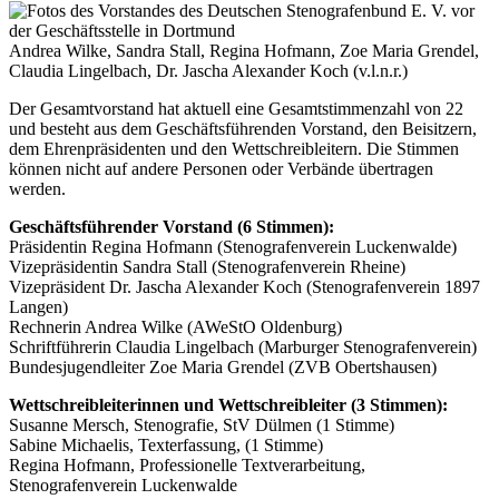
Andrea Wilke, Sandra Stall, Regina Hofmann, Zoe Maria Grendel,
Claudia Lingelbach, Dr. Jascha Alexander Koch (v.l.n.r.)
Der Gesamtvorstand hat aktuell eine Gesamtstimmenzahl von 22
und besteht aus dem Geschäftsführenden Vorstand, den Beisitzern,
dem Ehrenpräsidenten und den Wettschreibleitern. Die Stimmen
können nicht auf andere Personen oder Verbände übertragen
werden.
Geschäftsführender Vorstand (6 Stimmen):
Präsidentin Regina Hofmann (Stenografenverein Luckenwalde)
Vizepräsidentin Sandra Stall (Stenografenverein Rheine)
Vizepräsident Dr. Jascha Alexander Koch (Stenografenverein 1897
Langen)
Rechnerin Andrea Wilke (AWeStO Oldenburg)
Schriftführerin Claudia Lingelbach (Marburger Stenografenverein)
Bundesjugendleiter Zoe Maria Grendel (ZVB Obertshausen)
Wettschreibleiterinnen und Wettschreibleiter (3 Stimmen):
Susanne Mersch, Stenografie, StV Dülmen (1 Stimme)
Sabine Michaelis, Texterfassung, (1 Stimme)
Regina Hofmann, Professionelle Textverarbeitung,
Stenografenverein Luckenwalde