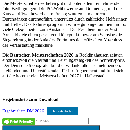
Die Meisterschaften verliefen gut und boten allen Teilnehmenden
faire Bedingungen. Die PC‑Wettbewerbe am Donnerstag und die
Kurzschriftwettbewerbe am Freitag wurden in mehreren
Durchgängen durchgeführt, unterstützt durch zahlreiche Helferinnen
und Helfer. Das Rahmenprogramm wurde gut angenommen und bot
viele Gelegenheiten zum Austausch. Der Festabend in der Vest
Arena bildete einen geselligen Höhepunkt, bevor am Samstag die
Siegerehrung in der Aula des Petrinums den offiziellen Abschluss
der Veranstaltung markierte.
Die
Deutschen Meisterschaften 2026
in Recklinghausen zeigten
eindrucksvoll die Vielfalt und Leistungsfähigkeit des Schreibsports.
Der Deutsche Stenografenbund e. V. dankt allen Teilnehmenden,
Helfenden und Unterstützenden für ihr Engagement und freut sich
auf die kommenden Meisterschaften 2027 in Halberstadt.
Ergebnisliste zum Download
Ergebnisliste DM 2026
Herunterladen
Suchen
Aktuelles
nach: