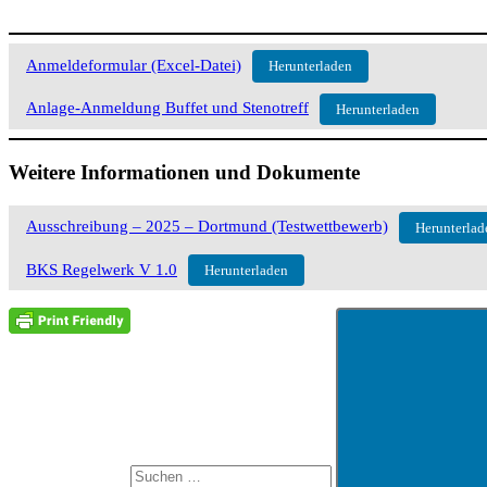
Anmeldeformular (Excel-Datei)
Herunterladen
Anlage-Anmeldung Buffet und Stenotreff
Herunterladen
Weitere Informationen und Dokumente
Ausschreibung – 2025 – Dortmund (Testwettbewerb)
Herunterlad
BKS Regelwerk V 1.0
Herunterladen
Suchen
Aktuelles
nach: