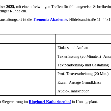
ber 2025
, mit einem freiwilligen Treffen für früh angereiste Schreibe
lliger Runde ein.
ranstaltungsort ist die
Tremonia Akademie
, Hildebrandstraße 11, 443
Einlass und Aufbau
Texterfassung (20 Minuten) | Ans
Textbearbeitung- und Gestaltung 
Prof. Textverarbeitung (20 Min.) 
Excel | Ansage Grundklasse
Audio-Transkription
t Siegerehrung im
Ringhotel Katharinenhof
in Unna geplant.