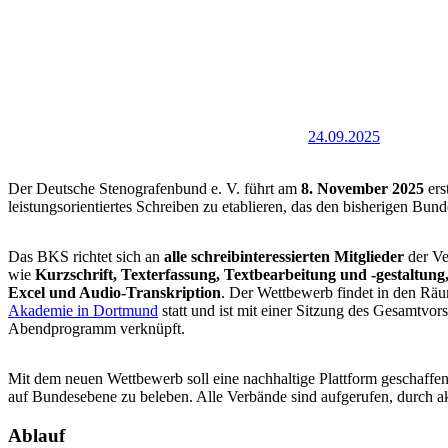
24.09.2025
Der Deutsche Stenografenbund e. V. führt am
8. November 2025
ers
leistungsorientiertes Schreiben zu etablieren, das den bisherigen Bu
Das BKS richtet sich an
alle schreibinteressierten Mitglieder
der Ve
wie
Kurzschrift, Texterfassung, Textbearbeitung und -gestaltung,
Excel und Audio-Transkription
. Der Wettbewerb findet in den Räu
Akademie in Dortmund
statt und ist mit einer Sitzung des Gesamtv
Abendprogramm verknüpft.
Mit dem neuen Wettbewerb soll eine nachhaltige Plattform geschaffe
auf Bundesebene zu beleben. Alle Verbände sind aufgerufen, durch a
Ablauf