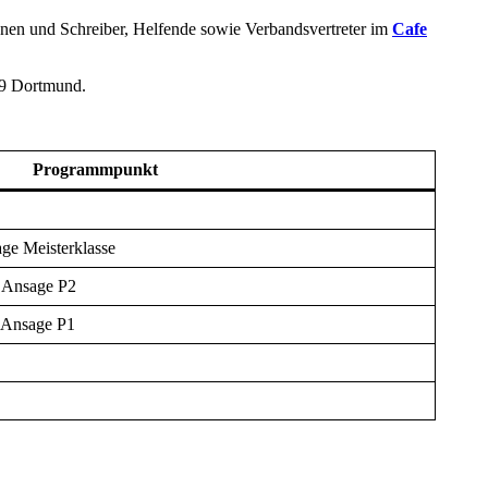
rinnen und Schreiber, Helfende sowie Verbandsvertreter im
Cafe
19 Dortmund.
Programmpunkt
age Meisterklasse
| Ansage P2
| Ansage P1