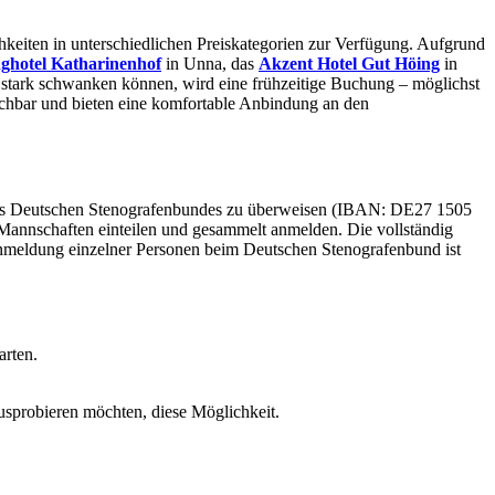
iten in unterschiedlichen Preiskategorien zur Verfügung. Aufgrund
ghotel Katharinenhof
in Unna, das
Akzent Hotel Gut Höing
in
stark schwanken können, wird eine frühzeitige Buchung – möglichst
ichbar und bieten eine komfortable Anbindung an den
es Deutschen Stenografenbundes zu überweisen (IBAN: DE27 1505
annschaften einteilen und gesammelt anmelden. Die vollständig
nmeldung einzelner Personen beim Deutschen Stenografenbund ist
arten.
ausprobieren möchten, diese Möglichkeit.