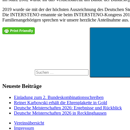
2019 wurde sie mit der der höchsten Auszeichnung des Deutschen Ste
Die INTERSTENO ernannte sie beim INTERSTENO-Kongress 2019 in C
Familienangehörigen sprechen wir unsere herzliche Anteilnahme aus.
Suchen
Aktuelles
nach:
Neueste Beiträge
Einladung zum 2. Bundeskombinationsschreiben
Reiner Karbowski erhält die Ehrenplakette in Gold
Deutsche Meisterschaften 2026: Ergebnisse und Rückblick
Deutsche Meisterschaften 2026 in Recklinghausen
Vereinsübersicht
Impressum