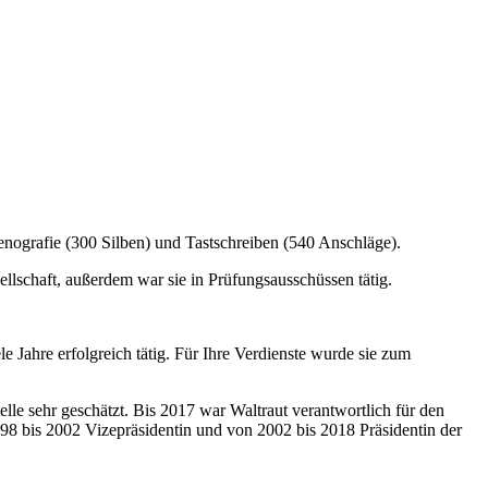
tenografie (300 Silben) und Tastschreiben (540 Anschläge).
llschaft, außerdem war sie in Prüfungsausschüssen tätig.
e Jahre erfolgreich tätig. Für Ihre Verdienste wurde sie zum
e sehr geschätzt. Bis 2017 war Waltraut verantwortlich für den
98 bis 2002 Vizepräsidentin und von 2002 bis 2018 Präsidentin der