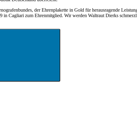
nografenbundes, der Ehrenplakette in Gold für herausragende Leistung
agliari zum Ehrenmitglied. Wir werden Waltraut Dierks schmerzlic
Suchen