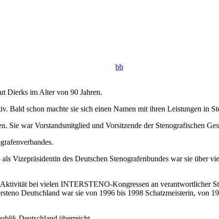
bb
ut Dierks im Alter von 90 Jahren.
tiv. Bald schon machte sie sich einen Namen mit ihren Leistungen in S
n. Sie war Vorstandsmitglied und Vorsitzende der Stenografischen Gese
ografenverbandes.
 als Vizepräsidentin des Deutschen Stenografenbundes war sie über viel
Aktivität bei vielen INTERSTENO-Kongressen an verantwortlicher Stell
ersteno Deutschland war sie von 1996 bis 1998 Schatzmeisterin, von 19
blik Deutschland überreicht.