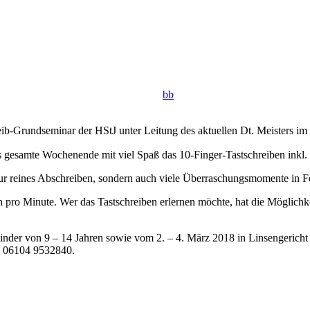
bb
-Grundseminar der HStJ unter Leitung des aktuellen Dt. Meisters im 
s gesamte Wochenende mit viel Spaß das 10-Finger-Tastschreiben inkl.
 nur reines Abschreiben, sondern auch viele Überraschungsmomente in 
pro Minute. Wer das Tastschreiben erlernen möchte, hat die Möglichke
Kinder von 9 – 14 Jahren sowie vom 2. – 4. März 2018 in Linsengericht
. 06104 9532840.