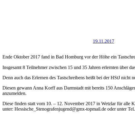
19.11.2017
Ende Oktober 2017 fand in Bad Homburg vor der Höhe ein Tastschreib
Insgesamt 8 Teilnehmer zwischen 15 und 35 Jahren erlernten über da
Denn auch das Erlernen des Tastschreibens heißt bei der HStJ nicht
Diesen gewann Anna Korff aus Darmstadt mit bereits 150 Anschlägen 
anzumelden.
Diese finden statt vom 10. – 12. November 2017 in Wetzlar für alle 
unter: Hessische_Stenografenjugend@gmx-topmail.de oder unter Tel