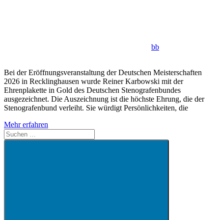
bb
Bei der Eröffnungsveranstaltung der Deutschen Meisterschaften
2026 in Recklinghausen wurde Reiner Karbowski mit der
Ehrenplakette in Gold des Deutschen Stenografenbundes
ausgezeichnet. Die Auszeichnung ist die höchste Ehrung, die der
Stenografenbund verleiht. Sie würdigt Persönlichkeiten, die
Mehr erfahren
Suchen
nach: