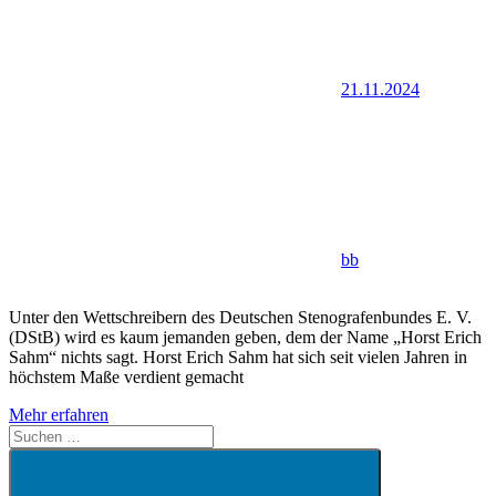
21.11.2024
bb
Unter den Wettschreibern des Deutschen Stenografenbundes E. V.
(DStB) wird es kaum jemanden geben, dem der Name „Horst Erich
Sahm“ nichts sagt. Horst Erich Sahm hat sich seit vielen Jahren in
höchstem Maße verdient gemacht
Mehr erfahren
Suchen
nach: