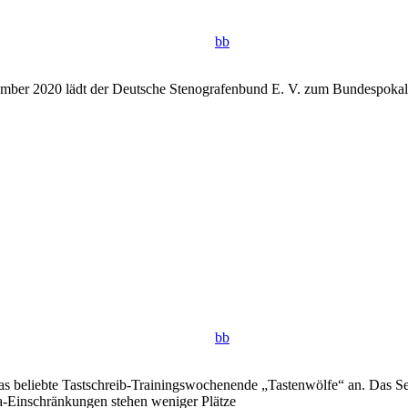
bb
mber 2020 lädt der Deutsche Stenografenbund E. V. zum Bundespokalsch
bb
das beliebte Tastschreib-Trainingswochenende „Tastenwölfe“ an. Das S
na-Einschränkungen stehen weniger Plätze