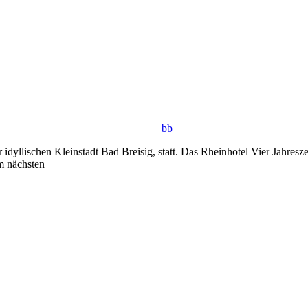
bb
idyllischen Kleinstadt Bad Breisig, statt. Das Rheinhotel Vier Jahresz
m nächsten