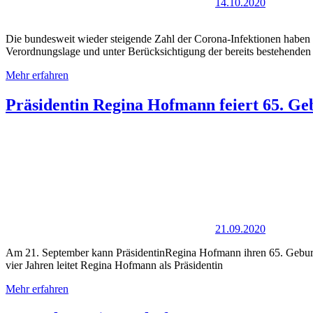
14.10.2020
Die bundesweit wieder steigende Zahl der Corona-Infektionen habe
Verordnungslage und unter Berücksichtigung der bereits bestehenden
Mehr erfahren
Präsidentin Regina Hofmann feiert 65. Ge
21.09.2020
Am 21. September kann PräsidentinRegina Hofmann ihren 65. Geburts
vier Jahren leitet Regina Hofmann als Präsidentin
Mehr erfahren