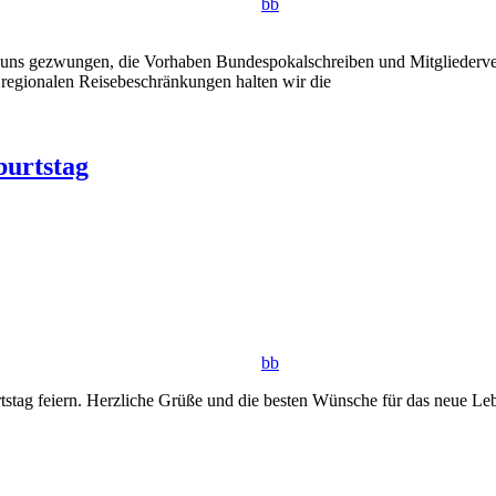
bb
n uns gezwungen, die Vorhaben Bundespokalschreiben und Mitgliederv
 regionalen Reisebeschränkungen halten wir die
burtstag
bb
tag feiern. Herzliche Grüße und die besten Wünsche für das neue Leb